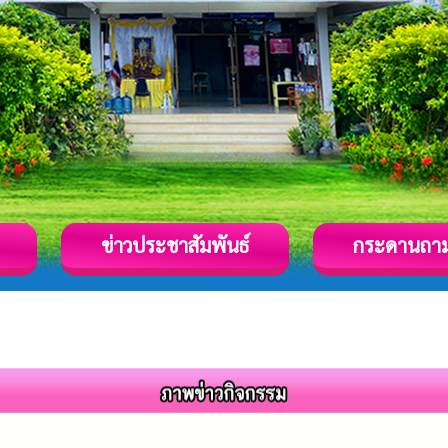
ข่าวประชาสัมพันธ์
กระดานถา