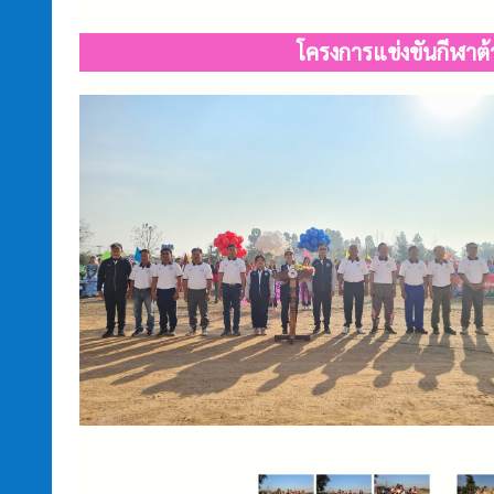
โครงการแข่งขันกีฬาต้