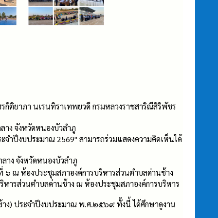
ชรกิติยาภา นเรนทิราเทพยวดี กรมหลวงราชสาริณีสิริพัชร
าง จังหวัดหนองบัวลำภู
นประจำปีงบประมาณ 2569" สามารถร่วมแสดงความคิดเห็นได้
กลาง จังหวัดหนองบัวลำภู
ี่ ๖ ณ ห้องประชุมสภาองค์การบริหารส่วนตําบลด่านช้าง
หารส่วนตำบลด่านช้าง ณ ห้องประชุมสภาองค์การบริหาร
านช้าง) ประจำปีงบประมาณ พ.ศ.๒๕๖๙ ทั้งนี้ ได้ศึกษาดูงาน