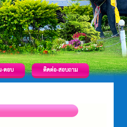
ม-ตอบ
ติดต่อ-สอบถาม